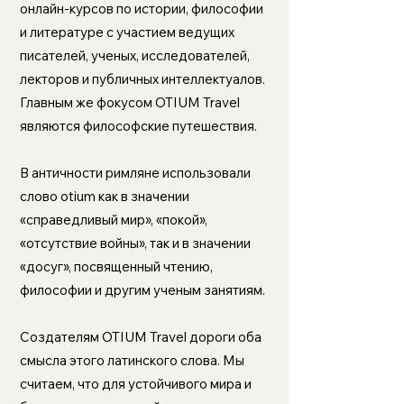
онлайн-курсов по истории, философии
и литературе с участием ведущих
писателей, ученых, исследователей,
лекторов и публичных интеллектуалов.
Главным же фокусом OTIUM Travel
являются философские путешествия.
В античности римляне использовали
слово otium как в значении
«справедливый мир», «покой»,
«отсутствие войны», так и в значении
«досуг», посвященный чтению,
философии и другим ученым занятиям.
Создателям OTIUM Travel дороги оба
смысла этого латинского слова. Мы
считаем, что для устойчивого мира и