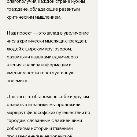
благополучия, каждой стране нужны
граждане, обладающие развитым
критическим мышлением.
Наш проект — это вклад в увеличение
числа критически мыслящих граждан,
людей с широким кругозором,
развитыми навыками вдумчивого
чтения, анализа информации и
умением вести конструктивную
полемику.
Для того, чтобы помочь себе и другим
развить эти навыки, мы проложили
маршрут философских путешествий по
городам, связанным с важнейшими
событиями истории и главными
произведениями европейской