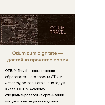
Otium cum dignitate —
достойно прожитое время
OTIUM Travel
—
продолжение
образовательного проекта
OTIUM
Academy,
основанного в 2018 году в
Киеве. OTIUM Academy
специализировался на организации
лекций и практикумов, создании