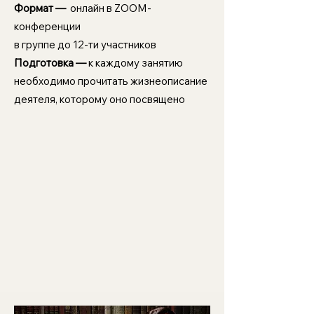
Формат —
онлайн в ZOOM-
конференции
в группе до 12-ти участников
Подготовка —
к каждому занятию
необходимо прочитать жизнеописание
деятеля, которому оно посвящено