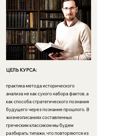
ЦЕЛЬ КУРСА:
практика метода исторического
анализа не как сухого набора фактов, а
как способа стратегического познания
будущего через познание прошлого. В
жизнеописаниях составленных
греческим классиком мы будем
разбирать типажи, что повторяются из