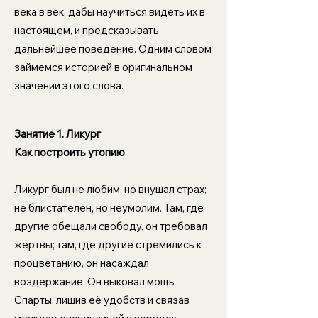
века в век, дабы научиться видеть их в
настоящем, и предсказывать
дальнейшее поведение. Одним словом
займемся историей в оригинальном
значении этого слова.
Занятие 1.
Ликург
Как построить утопию
Ликург был не любим, но внушал страх;
не блистателен, но неумолим. Там, где
другие обещали свободу, он требовал
жертвы; там, где другие стремились к
процветанию, он насаждал
воздержание. Он выковал мощь
Спарты, лишив её удобств и связав