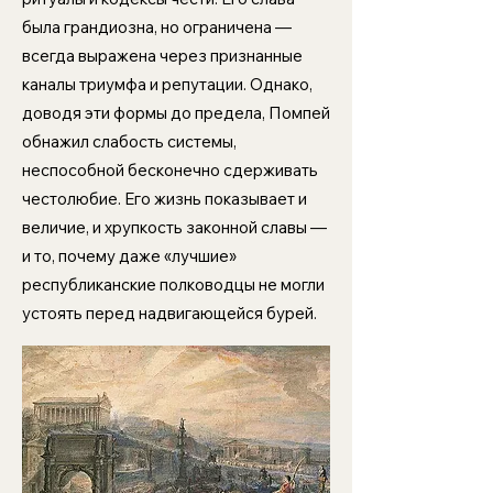
была грандиозна, но ограничена —
всегда выражена через признанные
каналы триумфа и репутации. Однако,
доводя эти формы до предела, Помпей
обнажил слабость системы,
неспособной бесконечно сдерживать
честолюбие. Его жизнь показывает и
величие, и хрупкость законной славы —
и то, почему даже «лучшие»
республиканские полководцы не могли
устоять перед надвигающейся бурей.