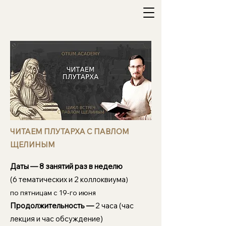
ЧИТАЕМ ПЛУТАРХА С ПАВЛОМ
ЩЕЛИНЫМ
​
Даты —
8 занятий раз в неделю
(6 тематических и 2 коллоквиума
)
по пятницам с 19-го июня
Продолжительность —
2 часа (час
лекция и час обсуждение)