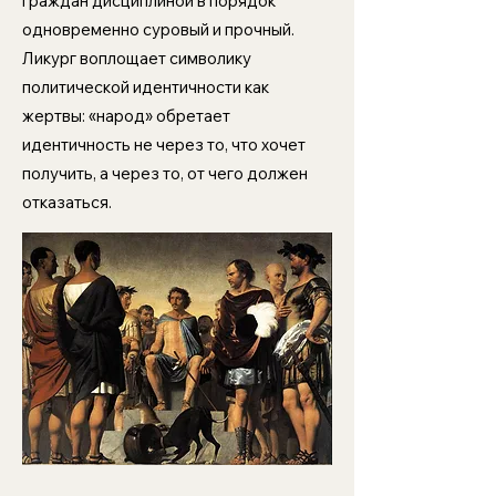
граждан дисциплиной в порядок
одновременно суровый и прочный.
Ликург воплощает символику
политической идентичности как
жертвы: «народ» обретает
идентичность не через то, что хочет
получить, а через то, от чего должен
отказаться.