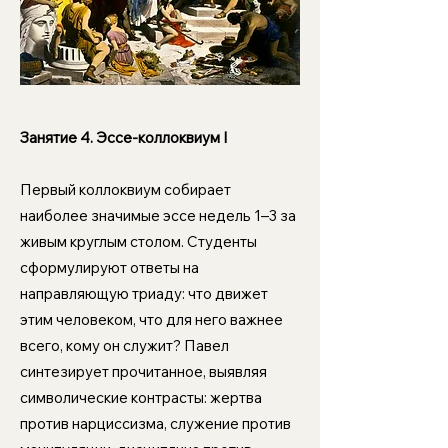
Занятие 4.
Эссе-коллоквиум I
Первый коллоквиум собирает
наиболее значимые эссе недель 1–3 за
живым круглым столом. Студенты
сформулируют ответы на
направляющую триаду: что движет
этим человеком, что для него важнее
всего, кому он служит? Павел
синтезирует прочитанное, выявляя
символические контрасты: жертва
против нарциссизма, служение против