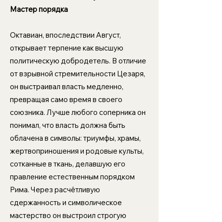
Мастер порядка
Октавиан, впоследствии Август,
открывает терпение как высшую
политическую добродетель. В отличие
от взрывной стремительности Цезаря,
он выстраивал власть медленно,
превращая само время в своего
союзника. Лучше любого соперника он
понимал, что власть должна быть
облачена в символы: триумфы, храмы,
жертвоприношения и родовые культы,
сотканные в ткань, делавшую его
правление естественным порядком
Рима. Через расчётливую
сдержанность и символическое
мастерство он выстроил строгую